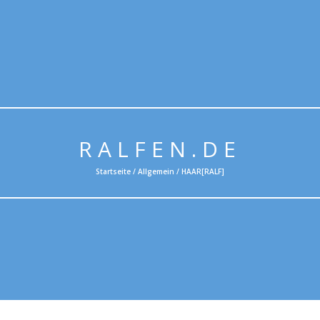
RALFEN.DE
Startseite /
Allgemein
/ HAAR[RALF]